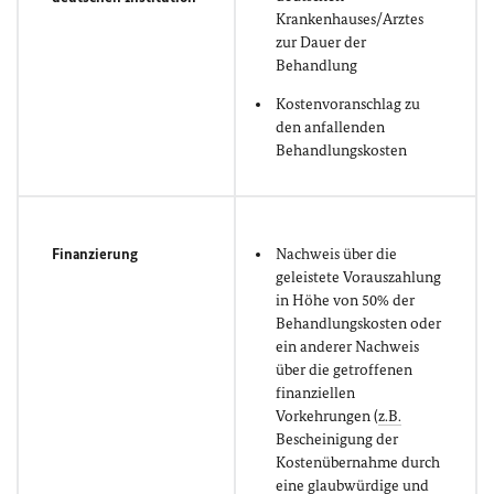
Krankenhauses/Arztes
zur Dauer der
Behandlung
Kostenvoranschlag zu
den anfallenden
Behandlungskosten
Finanzierung
Nachweis über die
geleistete Vorauszahlung
in Höhe von 50% der
Behandlungskosten oder
ein anderer Nachweis
über die getroffenen
finanziellen
Vorkehrungen (
z.B.
Bescheinigung der
Kostenübernahme durch
eine glaubwürdige und