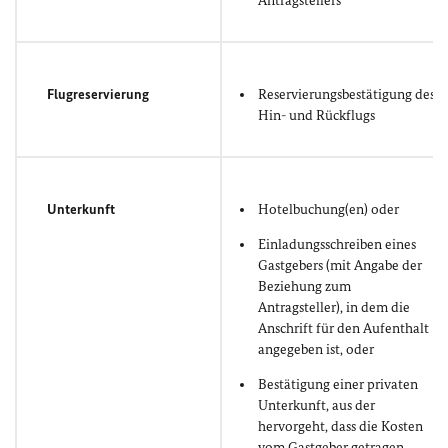
Antragstellers
Flugreservierung
Reservierungsbestätigung des
Hin- und Rückflugs
Unterkunft
Hotelbuchung(en) oder
Einladungsschreiben eines
Gastgebers (mit Angabe der
Beziehung zum
Antragsteller), in dem die
Anschrift für den Aufenthalt
angegeben ist, oder
Bestätigung einer privaten
Unterkunft, aus der
hervorgeht, dass die Kosten
vom Gastgeber getragen