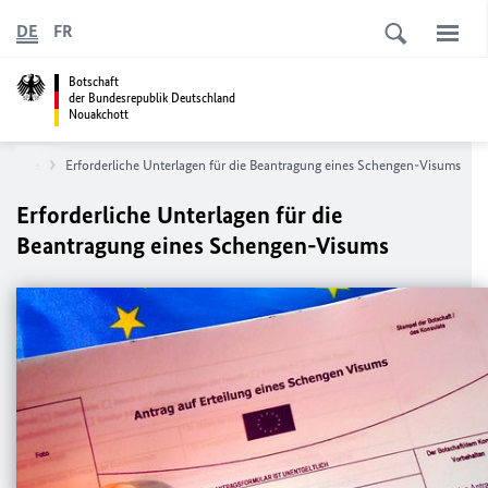
DE
FR
Botschaft
der Bundesrepublik Deutschland
Nouakchott
Service
Erforderliche Unterlagen für die Beantragung eines Schengen-Visums
Erforderliche Unterlagen für die
Beantragung eines Schengen-Visums