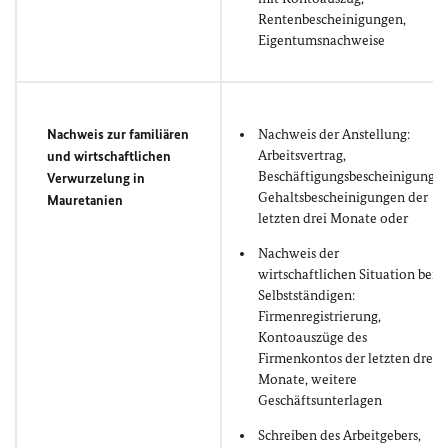
Rentenbescheinigungen,
Eigentumsnachweise
Nachweis zur familiären
Nachweis der Anstellung:
Arbeitsvertrag,
und wirtschaftlichen
Beschäftigungsbescheinigung,
Verwurzelung in
Gehaltsbescheinigungen der
Mauretanien
letzten drei Monate oder
Nachweis der
wirtschaftlichen Situation bei
Selbstständigen:
Firmenregistrierung,
Kontoauszüge des
Firmenkontos der letzten drei
Monate, weitere
Geschäftsunterlagen
Schreiben des Arbeitgebers,