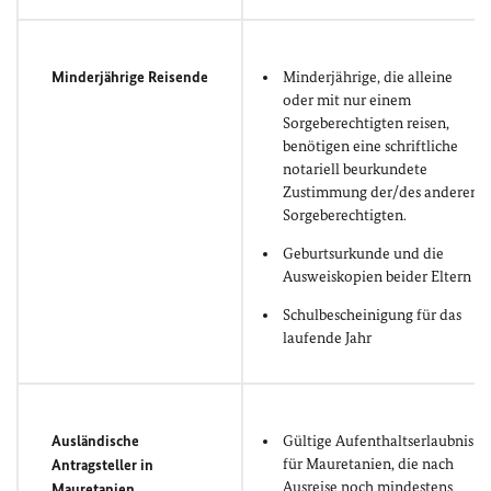
Minderjährige Reisende
Minderjährige, die alleine
oder mit nur einem
Sorgeberechtigten reisen,
benötigen eine schriftliche
notariell beurkundete
Zustimmung der/des anderen
Sorgeberechtigten.
Geburtsurkunde und die
Ausweiskopien beider Eltern
Schulbescheinigung für das
laufende Jahr
Ausländische
Gültige Aufenthaltserlaubnis
für Mauretanien, die nach
Antragsteller in
Ausreise noch mindestens
Mauretanien