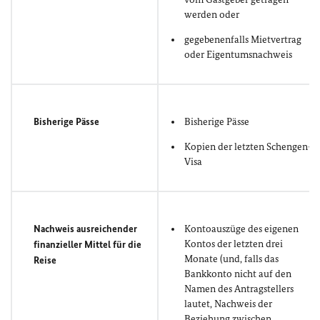
werden oder
gegebenenfalls Mietvertrag
oder Eigentumsnachweis
Bisherige Pässe
Bisherige Pässe
Kopien der letzten Schengen-
Visa
Nachweis ausreichender
Kontoauszüge des eigenen
Kontos der letzten drei
finanzieller Mittel für die
Monate (und, falls das
Reise
Bankkonto nicht auf den
Namen des Antragstellers
lautet, Nachweis der
Beziehung zwischen