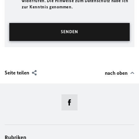
widerrufen. Die Hinweise zum Datenschutz habe ich
zur Kenntnis genommen.
Seite teilen
nach oben
Rubriken